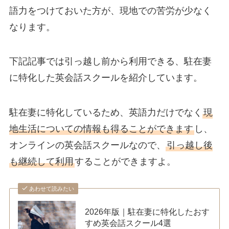
語力をつけておいた方が、現地での苦労が少なく
なります。
下記記事では引っ越し前から利用できる、駐在妻
に特化した英会話スクールを紹介しています。
駐在妻に特化しているため、英語力だけでなく
現
地生活についての情報も得ることができます
し、
オンラインの英会話スクールなので、
引っ越し後
も継続して利用
することができますよ。
あわせて読みたい
2026年版｜駐在妻に特化したおす
すめ英会話スクール4選