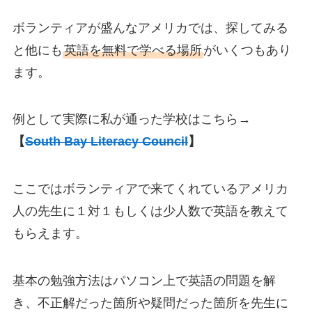
ボランティアが盛んなアメリカでは、探してみる
と他にも
英語を
無料で
学べる場所
がいくつもあり
ます。
例として実際に私が通った学校はこちら→
【
South Bay Literacy Council
】
ここではボランティアで来てくれているアメリカ
人の先生に１対１もしくは少人数で英語を教えて
もらえます。
基本の勉強方法はパソコン上で英語の問題を解
き、不正解だった箇所や疑問だった箇所を先生に