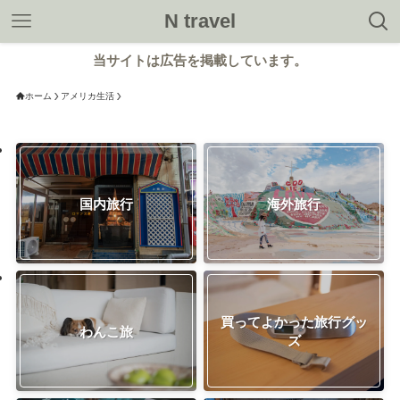
N travel
当サイトは広告を掲載しています。
ホーム
アメリカ生活
国内旅行
海外旅行
買ってよかった旅行グッ
わんこ旅
ズ