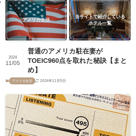
当サイトで紹介している
アメリカ生活
ホテル一覧
普通のアメリカ駐在妻が
2024
TOEIC960点を取れた秘訣【まと
11/05
め】
2024年11月5日
アメリカ生活