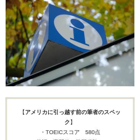
【
アメリカに引っ越す前の筆者のスペッ
ク
】
・TOEICスコア 580点