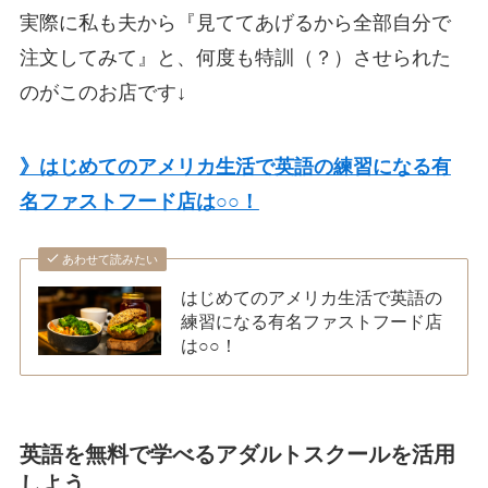
実際に私も夫から『見ててあげるから全部自分で
注文してみて』と、何度も特訓（？）させられた
のがこのお店です↓
》はじめてのアメリカ生活で英語の練習になる有
名ファストフード店は○○！
あわせて読みたい
はじめてのアメリカ生活で英語の
練習になる有名ファストフード店
は○○！
英語を無料で学べるアダルトスクールを活用
しよう