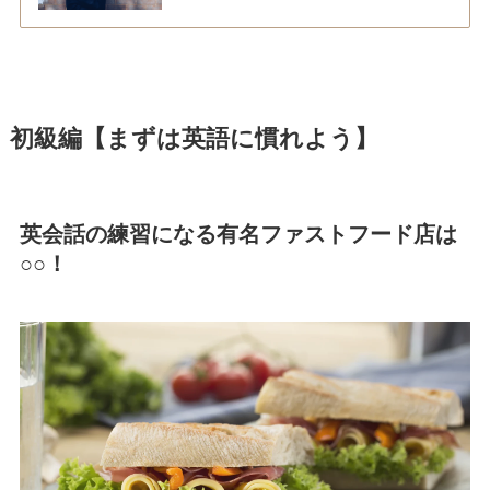
初級編【まずは英語に慣れよう】
英会話の練習になる有名ファストフード店は
○○！