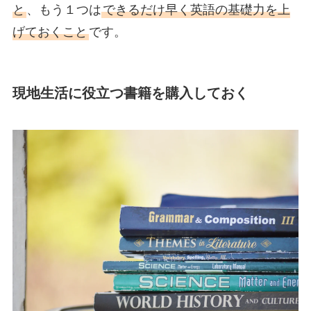
と
、もう１つは
できるだけ早く英語の基礎力を上
げておくこと
です。
現地生活に役立つ書籍を購入しておく