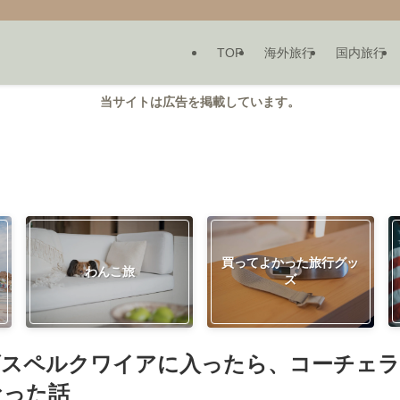
TOP
海外旅行
国内旅行
当サイトは広告を掲載しています。
買ってよかった旅行グッ
わんこ旅
ズ
ゴスペルクワイアに入ったら、コーチェラ
なった話