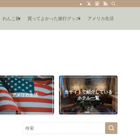
わんこ旅
買ってよかった旅行グッズ
アメリカ生活
当サイトで紹介している
アメリカ生活
ホテル一覧