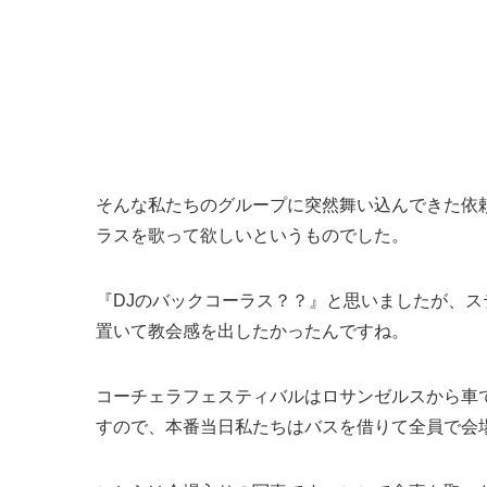
そんな私たちのグループに突然舞い込んできた依
ラスを歌って欲しい
というものでした。
『DJのバックコーラス？？』と思いましたが、
置いて教会感を出したかったんですね。
コーチェラフェスティバルはロサンゼルスから車
すので、本番当日私たちはバスを借りて全員で会