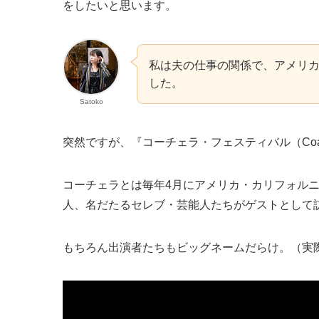
をしたいと思います。
私は夫の仕事の関係で、アメリ
した。
Satoko
突然ですが、『
コーチェラ・フェスティバル（Coach
コーチェラとは毎年4月にアメリカ・カリフォル
人、名だたるセレブ・芸能人たちがゲストとして
もちろん出演者たちもビッグネームだらけ。（実