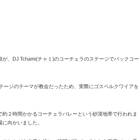
頼が、
DJ Tchami(チャミ)のコーチェラのステージでバックコー
ステージのテーマが教会だったため、実際にゴスペルクワイアを
で約２時間かかるコーチェラバレーという砂漠地帯で行われま
場に向かいました。