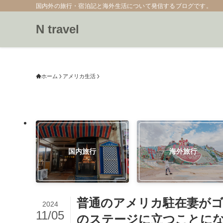
国内外の旅行・宿泊記と海外生活について発信するブログです。
N travel
ホーム
アメリカ生活
国内旅行
海外旅行
普通のアメリカ駐在妻が
2024
11/05
のステージに立つことに