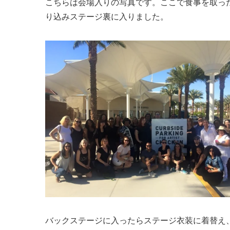
こちらは会場入りの写真です。ここで食事を取っ
り込みステージ裏に入りました。
バックステージに入ったらステージ衣装に着替え、