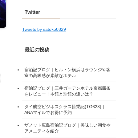
Twitter
Tweets by satoko0829
最近の投稿
宿泊記ブログ｜ヒルトン横浜はラウンジや客
室の高級感が素敵なホテル
宿泊記ブログ｜三井ガーデンホテル京都四条
をレビュー！本館と別館の違いは？
タイ航空ビジネスクラス搭乗記(TG623)｜
ANAマイルでお得に予約
ザノット広島宿泊記ブログ｜美味しい朝食や
アメニティを紹介