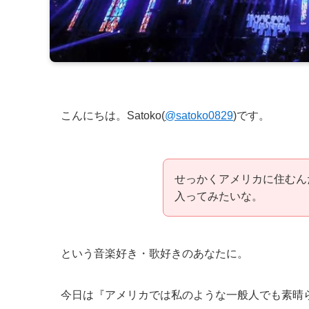
こんにちは。Satoko(
@satoko0829
)です。
せっかくアメリカに住むん
入ってみたいな。
という音楽好き・歌好きのあなたに。
今日は『アメリカでは私のような一般人でも素晴