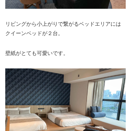
リビングから小上がりで繋がるベッドエリアには
クイーンベッドが２台。
壁紙がとても可愛いです。