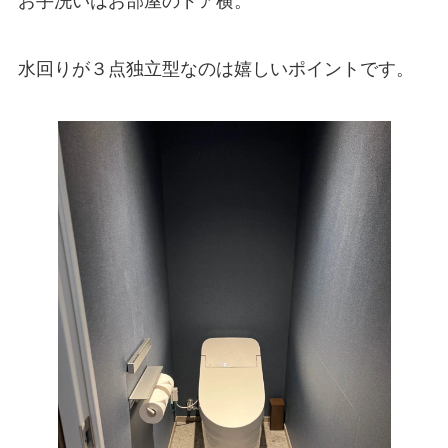
お手洗いはお部屋のドア横。
水回りが３点独立型なのは嬉しいポイントです。