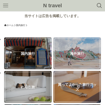
N travel
当サイトは広告を掲載しています。
ホーム
国内旅行
国内旅行
海外旅行
買ってよかった旅行グッ
わんこ旅
ズ