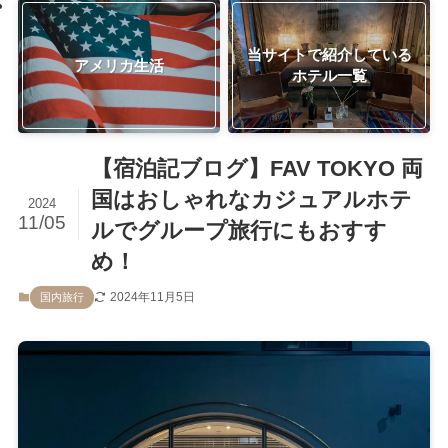
当サイトで紹介している
アメリカ生活
ホテル一覧
【宿泊記ブログ】FAV TOKYO 両
国はおしゃれなカジュアルホテ
2024
11/05
ルでグループ旅行にもおすす
め！
2024年11月5日
国内旅行