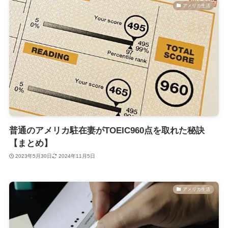
アメリカ生活
普通のアメリカ駐在妻がTOEIC960点を取れた秘訣
【まとめ】
2023年5月30日
2024年11月5日
アメリカ生活