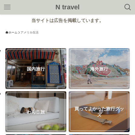
N travel
当サイトは広告を掲載しています。
ホーム
アメリカ生活
国内旅行
海外旅行
買ってよかった旅行グッ
わんこ旅
ズ