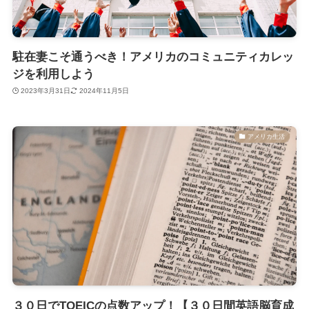
駐在妻こそ通うべき！アメリカのコミュニティカレッ
ジを利用しよう
2023年3月31日
2024年11月5日
アメリカ生活
３０日でTOEICの点数アップ！【３０日間英語脳育成