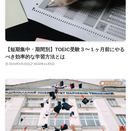
【短期集中・期間別】TOEIC受験３〜１ヶ月前にやる
べき効率的な学習方法とは
2023年5月23日
2024年11月5日
アメリカ生活