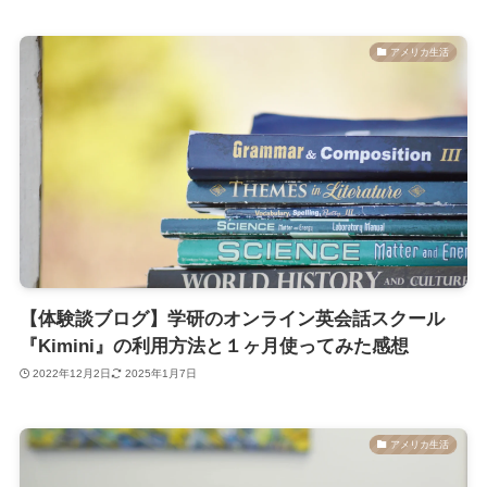
アメリカ生活
【体験談ブログ】学研のオンライン英会話スクール
『Kimini』の利用方法と１ヶ月使ってみた感想
2022年12月2日
2025年1月7日
アメリカ生活