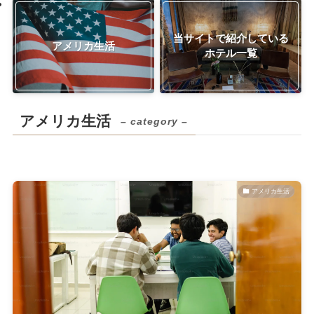
当サイトで紹介している
アメリカ生活
ホテル一覧
アメリカ生活
– category –
アメリカ生活