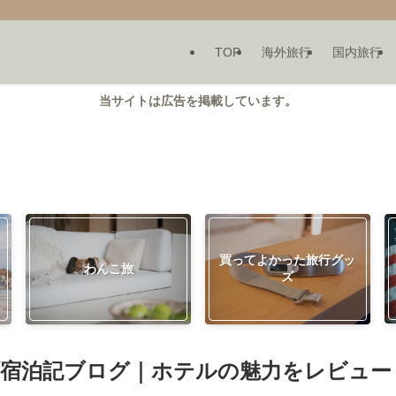
TOP
海外旅行
国内旅行
当サイトは広告を掲載しています。
買ってよかった旅行グッ
わんこ旅
ズ
町宿泊記ブログ｜ホテルの魅力をレビュー