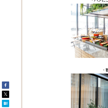
・パンに
・