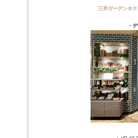
三井ガーデンホテ
・デ