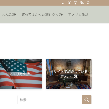
わんこ旅
買ってよかった旅行グッズ
アメリカ生活
当サイトで紹介している
アメリカ生活
ホテル一覧