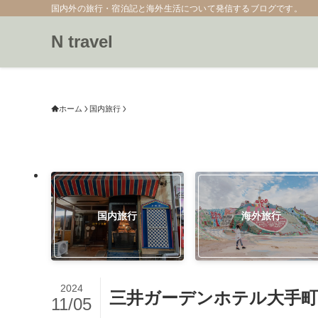
国内外の旅行・宿泊記と海外生活について発信するブログです。
N travel
ホーム
国内旅行
国内旅行
海外旅行
2024
三井ガーデンホテル大手
11/05