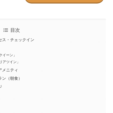
目次
セス・チェックイン
クイーン」
リアツイン」
アメニティ
ラン（朝食）
ジ