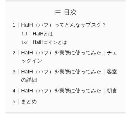
目次
HafH（ハフ）ってどんなサブスク？
HafHとは
HafHコインとは
HafH（ハフ）を実際に使ってみた｜チェ
ックイン
HafH（ハフ）を実際に使ってみた｜客室
の詳細
HafH（ハフ）を実際に使ってみた｜朝食
まとめ