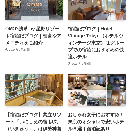
OMO3浅草 by 星野リゾー
宿泊記ブログ｜Hotel
ト宿泊記ブログ｜朝食やア
Vintage Tokyo（ホテルヴ
メニティをご紹介
ィンテージ東京）はグルー
プでの宿泊におすすめの快
2024年6月27日
適ホテル
2024年6月5日
【宿泊記ブログ】共立リゾ
おしゃれ女子におすすめ！
ート『いにしえの宿 伊久
東京のオシャレで安いホテ
（いきゅう）』は伊勢神宮
ル８選｜宿泊記あり