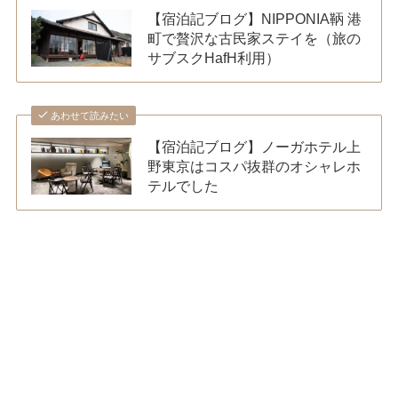
【宿泊記ブログ】NIPPONIA鞆 港
町で贅沢な古民家ステイを（旅の
サブスクHafH利用）
あわせて読みたい
【宿泊記ブログ】ノーガホテル上
野東京はコスパ抜群のオシャレホ
テルでした