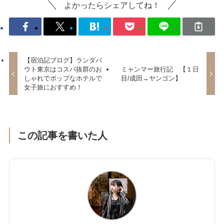
よかったらシェアしてね！
【宿泊記ブログ】ランダバ
ウト東京はコスパ抜群のお
ミャンマー旅行記 【１日
しゃれでポップなホテルで
目/成田→ヤンゴン】
女子旅におすすめ！
この記事を書いた人