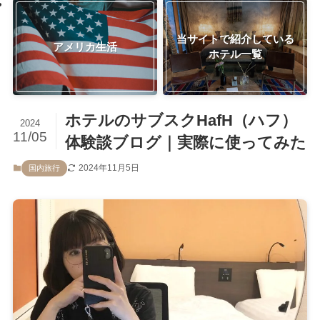
当サイトで紹介している
アメリカ生活
ホテル一覧
ホテルのサブスクHafH（ハフ）
2024
11/05
体験談ブログ｜実際に使ってみた
2024年11月5日
国内旅行