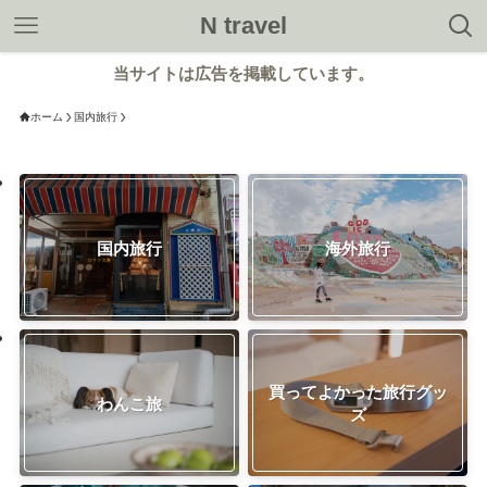
N travel
当サイトは広告を掲載しています。
ホーム
国内旅行
国内旅行
海外旅行
買ってよかった旅行グッ
わんこ旅
ズ