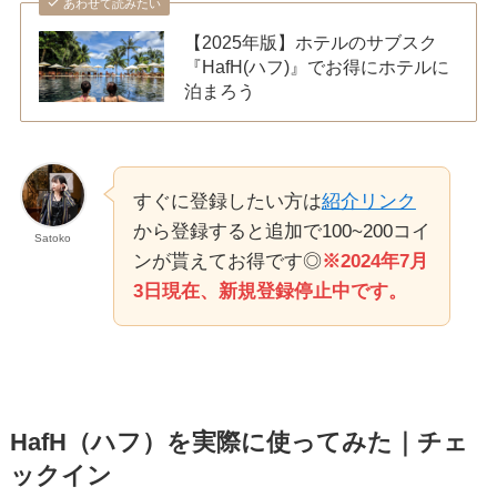
あわせて読みたい
【2025年版】ホテルのサブスク
『HafH(ハフ)』でお得にホテルに
泊まろう
すぐに登録したい方は
紹介リンク
から登録すると追加で100~200コイ
Satoko
ンが貰えてお得です◎
※2024年7月
3日現在、新規登録停止中です。
HafH
（ハフ）を実際に使ってみた｜チェ
ックイン