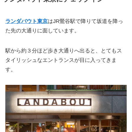
ランダバウト東京
はJR鶯谷駅で降りて坂道を降っ
た先の大通りに面しています。
駅から約３分ほど歩き大通りへ出ると、とてもス
タイリッシュなエントランスが目に入ってきま
す。