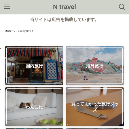
N travel
当サイトは広告を掲載しています。
ホーム
国内旅行
国内旅行
海外旅行
買ってよかった旅行グッ
わんこ旅
ズ