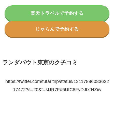
楽天トラベルで予約する
じゃらんで予約する
ランダバウト東京のクチコミ
https://twitter.com/futaritrip/status/13117886083622
17472?s=20&t=sUR7Fd6UtC8FyDJtxtHZiw