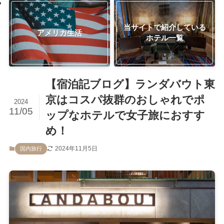
当サイトで紹介している
アメリカ生活
ホテル一覧
【宿泊記ブログ】ランダバウト東
京はコスパ抜群のおしゃれでポ
2024
11/05
ップなホテルで女子旅におすす
め！
2024年11月5日
国内旅行