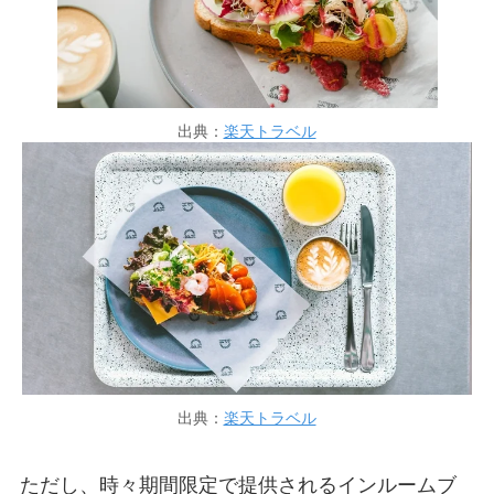
出典：
楽天トラベル
出典：
楽天トラベル
ただし、時々期間限定で提供される
インルームブ