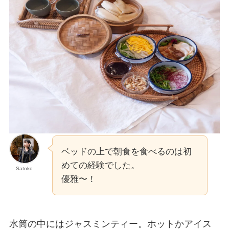
ベッドの上で朝食を食べるのは初
めての経験でした。
Satoko
優雅〜！
水筒の中にはジャスミンティー。ホットかアイス