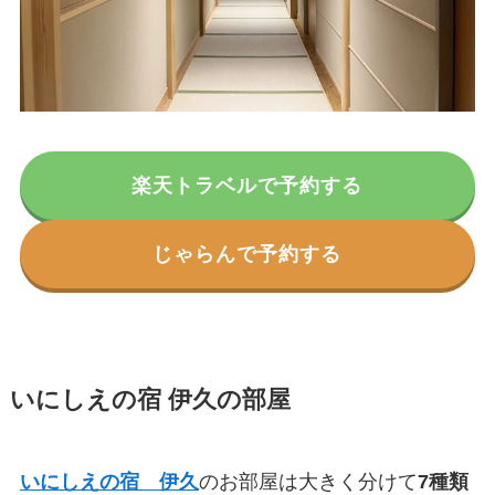
楽天トラベルで予約する
じゃらんで予約する
いにしえの宿 伊久の部屋
いにしえの宿 伊久
のお部屋は大きく分けて
7
種類