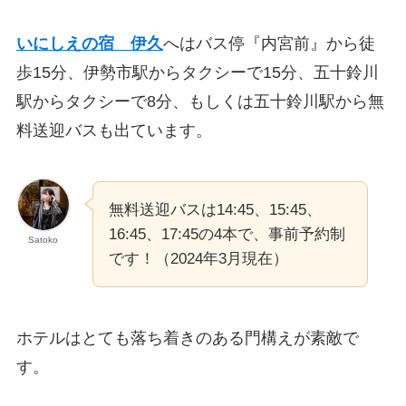
いにしえの宿 伊久
へはバス停『内宮前』から徒
歩15分、伊勢市駅からタクシーで15分、五十鈴川
駅からタクシーで8分、もしくは五十鈴川駅から無
料送迎バスも出ています。
無料送迎バスは14:45、15:45、
16:45、17:45の4本で、事前予約制
Satoko
です！（2024年3月現在）
ホテルはとても落ち着きのある門構えが素敵で
す。