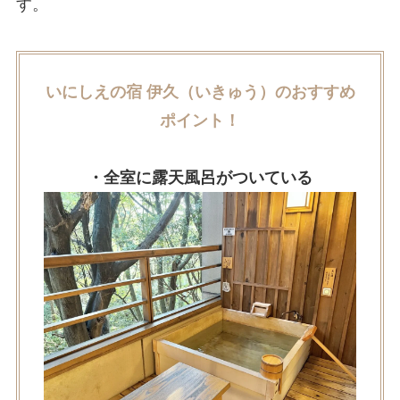
す。
いにしえの宿 伊久（いきゅう）のおすすめ
ポイント！
・全室に露天風呂がついている