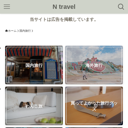
N travel
当サイトは広告を掲載しています。
ホーム
国内旅行
国内旅行
海外旅行
買ってよかった旅行グッ
わんこ旅
ズ