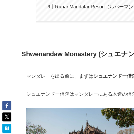
Rupar Mandalar Resort（
Shwenandaw Monastery (
シュエナン
マンダレーを出る前に、まずは
シュエナンドー僧
シュエナンドー僧院はマンダレーにある木造の僧