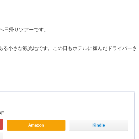
）ヘ日帰りツアーです。
にある小さな観光地です。この日もホテルに頼んだドライバーさ
8日
Amazon
Kindle