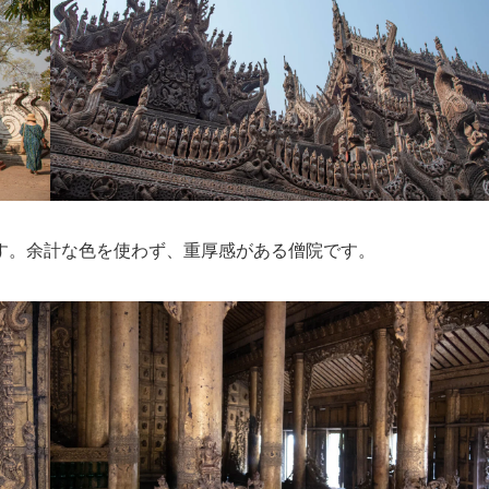
す。余計な色を使わず、重厚感がある僧院です。