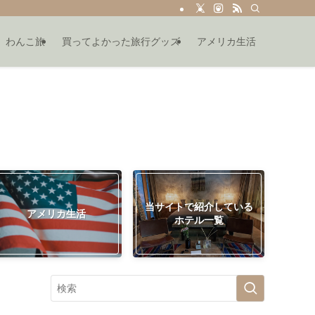
わんこ旅
買ってよかった旅行グッズ
アメリカ生活
当サイトで紹介している
アメリカ生活
ホテル一覧