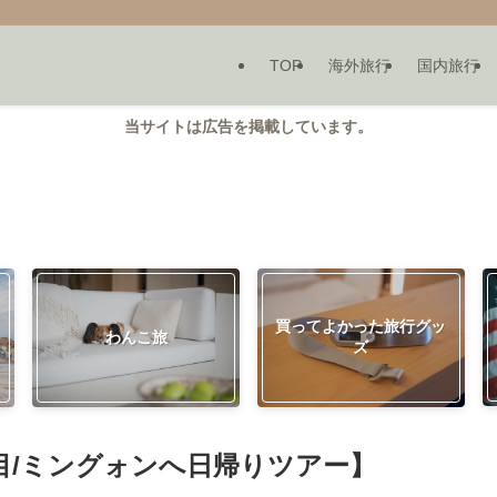
TOP
海外旅行
国内旅行
当サイトは広告を掲載しています。
買ってよかった旅行グッ
わんこ旅
ズ
目/ミングォンへ日帰りツアー】