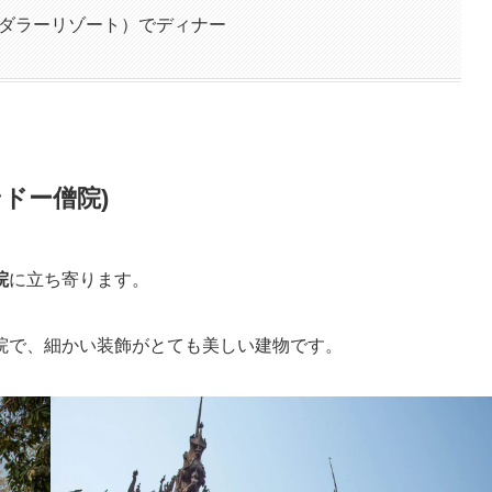
ルパーマンダラーリゾート）でディナー
ドー僧院)
院
に立ち寄ります。
院で、細かい装飾がとても美しい建物です。