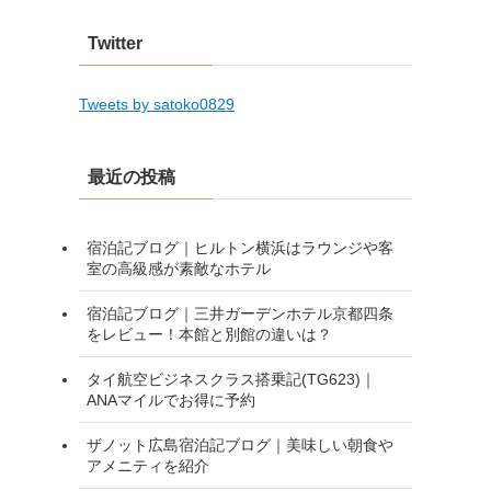
Twitter
Tweets by satoko0829
最近の投稿
宿泊記ブログ｜ヒルトン横浜はラウンジや客
室の高級感が素敵なホテル
宿泊記ブログ｜三井ガーデンホテル京都四条
をレビュー！本館と別館の違いは？
タイ航空ビジネスクラス搭乗記(TG623)｜
ANAマイルでお得に予約
ザノット広島宿泊記ブログ｜美味しい朝食や
アメニティを紹介