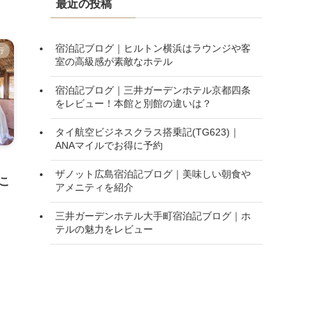
最近の投稿
宿泊記ブログ｜ヒルトン横浜はラウンジや客
行
室の高級感が素敵なホテル
宿泊記ブログ｜三井ガーデンホテル京都四条
をレビュー！本館と別館の違いは？
タイ航空ビジネスクラス搭乗記(TG623)｜
ANAマイルでお得に予約
】
ザノット広島宿泊記ブログ｜美味しい朝食や
こ
アメニティを紹介
三井ガーデンホテル大手町宿泊記ブログ｜ホ
テルの魅力をレビュー