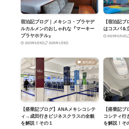
宿泊記ブログ｜メキシコ・プラヤデ
【宿泊記ブ
ルカルメンのおしゃれな『マーキー
はコスパ＆
プラヤホテル』
2023年5月4日
2023年5月8日
2025年1月8日
海外旅行
【搭乗記ブログ】ANAメキシコシテ
【搭乗記ブ
ィ→成田行きビジネスクラスの全貌
コシティ行
を解説！その１
を解説！そ