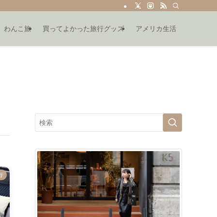
わんこ旅
買ってよかった旅行グッズ
アメリカ生活
行