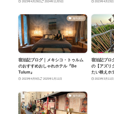
2023年4月29日
2024年11月5日
2023年4月23日
海外旅行
宿泊記ブログ｜メキシコ・トゥルム
宿泊記ブロ
のおすすめおしゃれホテル『Be
の【アズリ
Tulum』
たい映えホ
2023年4月9日
2025年1月11日
2023年3月11日
海外旅行