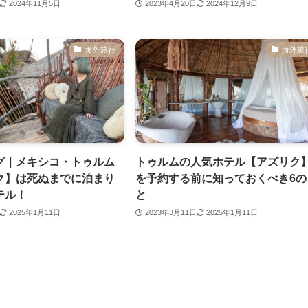
2024年11月5日
2023年4月20日
2024年12月9日
海外旅行
海外旅
グ｜メキシコ・トゥルム
トゥルムの人気ホテル【アズリク
ク】は死ぬまでに泊まり
を予約する前に知っておくべき6の
テル！
と
2025年1月11日
2023年3月11日
2025年1月11日