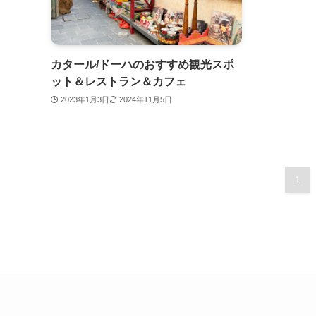
カタール/ドーハのおすすめ観光スポ
ット＆レストラン＆カフェ
2023年1月3日
2024年11月5日
1