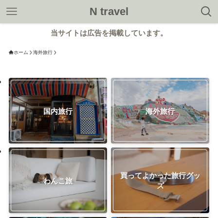
N travel
当サイトは広告を掲載しています。
ホーム
海外旅行
国内旅行
海外旅行
買ってよかった旅行グッ
わんこ旅
ズ