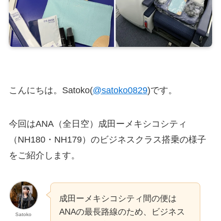
こんにちは。Satoko(
@satoko0829
)です。
今回はANA（全日空）成田ーメキシコシティ
（NH180・NH179）のビジネスクラス搭乗の様子
をご紹介します。
成田ーメキシコシティ間の便は
ANAの最長路線のため、ビジネス
Satoko