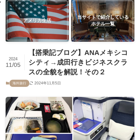
当サイトで紹介している
アメリカ生活
ホテル一覧
【搭乗記ブログ】ANAメキシコ
2024
シティ→成田行きビジネスクラ
11/05
スの全貌を解説！その２
2024年11月5日
海外旅行