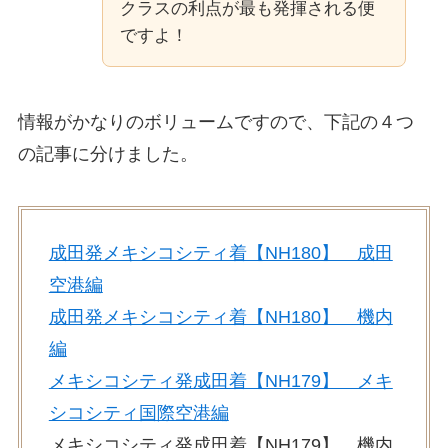
クラスの利点が最も発揮される便
ですよ！
情報がかなりのボリュームですので、下記の４つ
の記事に分けました。
成田発メキシコシティ着【NH180】 成田
空港編
成田発メキシコシティ着【NH180】 機内
編
メキシコシティ発成田着【NH179】 メキ
シコシティ国際空港編
メキシコシティ発成田着【NH179】 機内