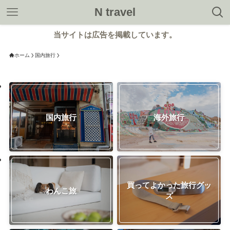
N travel
当サイトは広告を掲載しています。
ホーム
国内旅行
国内旅行
海外旅行
買ってよかった旅行グッ
わんこ旅
ズ