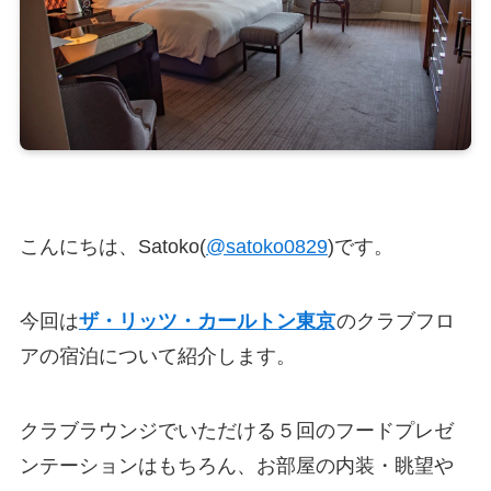
こんにちは、Satoko(
@satoko0829
)です。
今回は
ザ・リッツ・カールトン東京
のクラブフロ
アの宿泊について紹介します。
クラブラウンジでいただける５回のフードプレゼ
ンテーションはもちろん、お部屋の内装・眺望や