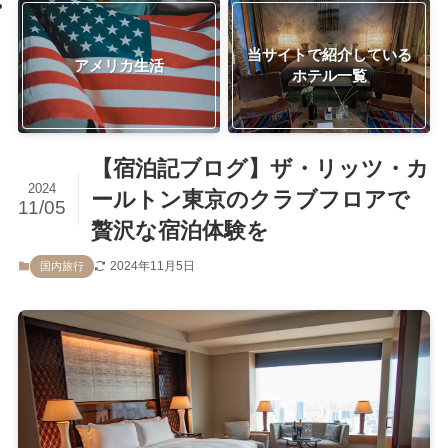
当サイトで紹介している
アメリカ生活
ホテル一覧
【宿泊記ブログ】ザ・リッツ・カ
2024
ールトン東京のクラブフロアで
11/05
贅沢な宿泊体験を
2024年11月5日
国内旅行