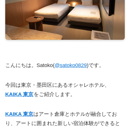
こんにちは。Satoko(
@satoko0829
)です。
今回は東京・墨田区にあるオシャレホテル、
KAIKA 東京
をご紹介します。
KAIKA 東京
はアート倉庫とホテルが融合してお
り、アートに囲まれた新しい宿泊体験ができると