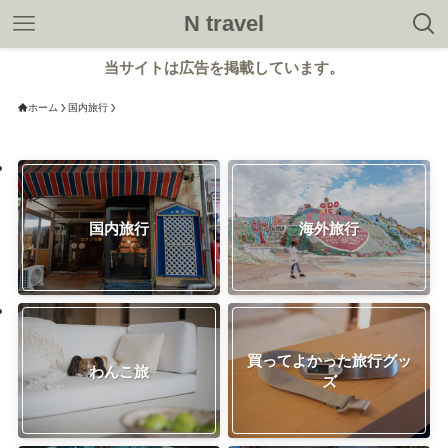
N travel
当サイトは広告を掲載しています。
ホーム
国内旅行
国内旅行
海外旅行
買ってよかった旅行グッ
わんこ旅
ズ