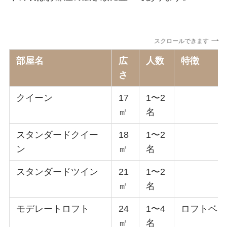
スクロールできます
部屋名
広
人数
特徴
さ
クイーン
17
1〜2
㎡
名
スタンダードクイー
18
1〜2
ン
㎡
名
スタンダードツイン
21
1〜2
㎡
名
モデレートロフト
24
1〜4
ロフトベッ
㎡
名