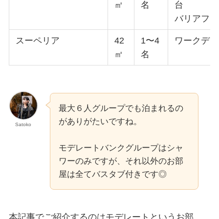
㎡
名
台
バリアフリ
スーペリア
42
1〜4
ワークデス
㎡
名
最大６人グループでも泊まれるの
がありがたいですね。
Satoko
モデレートバンクグループはシャ
ワーのみですが、それ以外のお部
屋は全てバスタブ付きです◎
本記事でご紹介するのは
モデレート
というお部