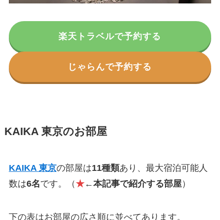
楽天トラベルで予約する
じゃらんで予約する
KAIKA 東京のお部屋
KAIKA 東京
の部屋は
11種類
あり、最大宿泊可能人
数は
6名
です。（
★
←本記事で紹介する部屋
）
下の表はお部屋の広さ順に並べてあります。