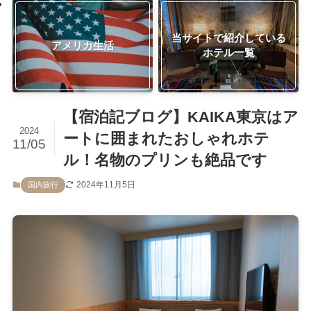
当サイトで紹介している
アメリカ生活
ホテル一覧
【宿泊記ブログ】KAIKA東京はア
2024
ートに囲まれたおしゃれホテ
11/05
ル！名物のプリンも絶品です
2024年11月5日
国内旅行