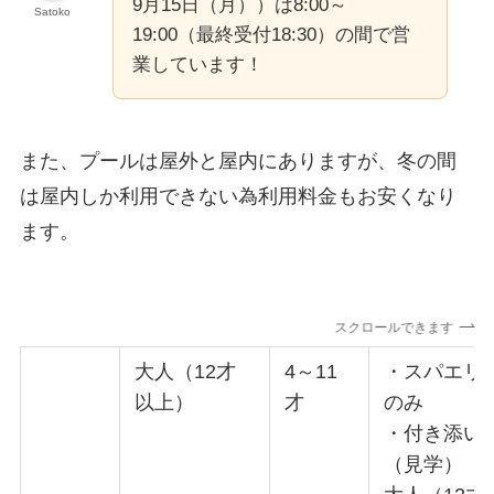
9月15日（月））は8:00～
Satoko
19:00（最終受付18:30）の間で営
業しています！
また、プールは屋外と屋内にありますが、冬の間
は屋内しか利用できない為利用料金もお安くなり
ます。
スクロールできます
大人（12才
4～11
・スパエリ
以上）
才
のみ
・付き添い
（見学）