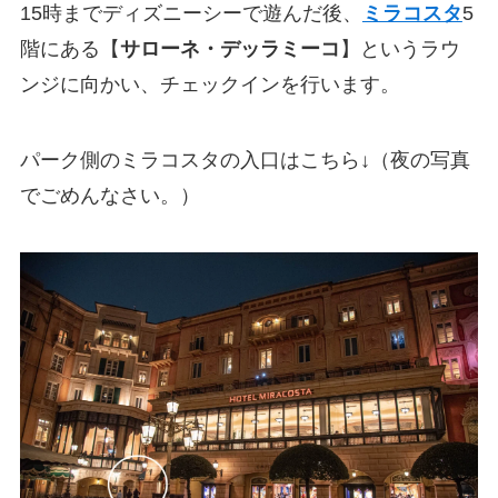
15時までディズニーシーで遊んだ後、
ミラコスタ
5
階にある【
サローネ・デッラミーコ
】というラウ
ンジに向かい、チェックインを行います。
パーク側のミラコスタの入口はこちら↓（夜の写真
でごめんなさい。）