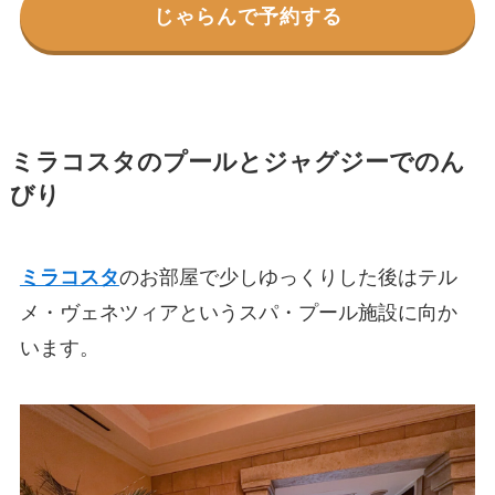
じゃらんで予約する
ミラコスタのプールとジャグジーでのん
びり
ミラコスタ
のお部屋で少しゆっくりした後はテル
メ・ヴェネツィアというスパ・プール施設に向か
います。