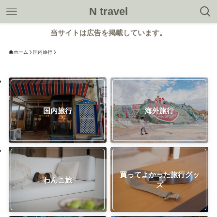
N travel
当サイトは広告を掲載しています。
ホーム
国内旅行
国内旅行
海外旅行
買ってよかった旅行グッ
わんこ旅
ズ