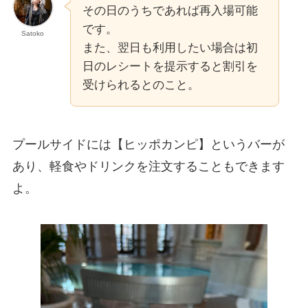
その日のうちであれば再入場可能
です。
Satoko
また、翌日も利用したい場合は初
日のレシートを提示すると割引を
受けられるとのこと。
プールサイドには【
ヒッポカンピ
】というバーが
あり、軽食やドリンクを注文することもできます
よ。