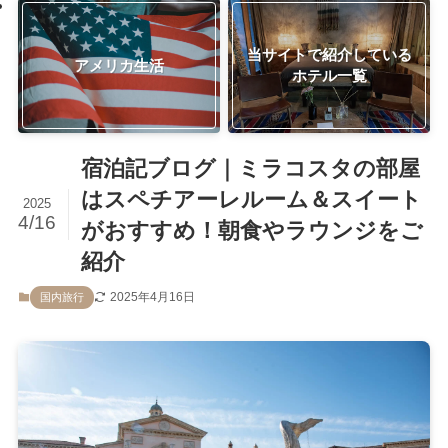
当サイトで紹介している
アメリカ生活
ホテル一覧
宿泊記ブログ｜ミラコスタの部屋
はスペチアーレルーム＆スイート
2025
4/16
がおすすめ！朝食やラウンジをご
紹介
2025年4月16日
国内旅行