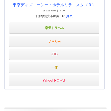
東京ディズニーシー・ホテルミラコスタ（Ｒ）
posted with
トマレバ
千葉県浦安市舞浜1-13
[地図]
楽天トラベル
じゃらん
JTB
一休
Yahoo!トラベル