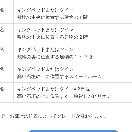
3名
キングベッドまたはツイン
敷地の中央に位置する建物の１階
3名
キングベッドまたはツイン
敷地の中央に位置する建物の２階
3名
キングベッドまたはツイン
敷地の奥に位置する建物の１・２階
3名
キングベッドまたはツイン
高い石垣の上に位置するスイートルーム
6名
キングベッドまたはツイン×２部屋
高い石垣の上に位置する一棟貸しパビリオン
じで、お部屋の位置によってグレードが変わります。