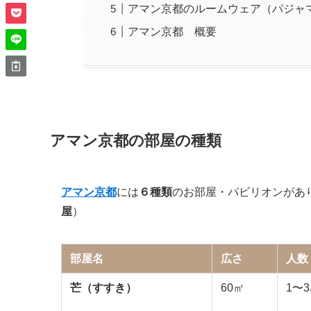
アマン京都のルームウェア（パジャ
アマン京都 概要
アマン京都の部屋の種類
アマン京都
には
６種類
のお部屋・パビリオンがあ
屋
）
部屋名
広さ
人数
芒（すすき）
60㎡
1〜