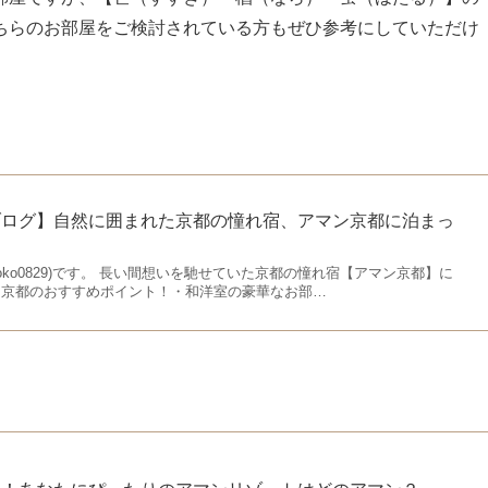
ちらのお部屋をご検討されている方もぜひ参考にしていただけ
ブログ】自然に囲まれた京都の憧れ宿、アマン京都に泊まっ
satoko0829)です。 長い間想いを馳せていた京都の憧れ宿【アマン京都】に
ン京都のおすすめポイント！・和洋室の豪華なお部…