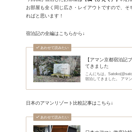
お部屋も全く同じ広さ・レイアウトですので、そ
ればと思います！
宿泊記の全編はこちらから↓
あわせて読みたい
【アマン京都宿泊記
てきました
こんにちは。Satoko(@
宿泊してきました。 アマ
日本のアマンリゾート比較記事はこちら↓
あわせて読みたい