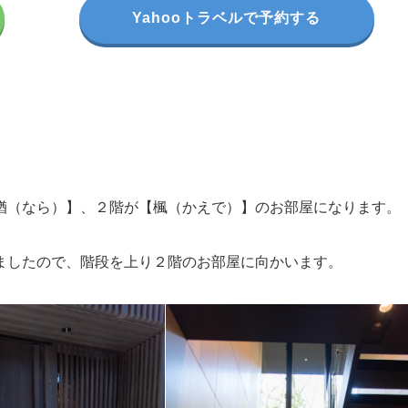
Yahooトラベルで予約する
楢（なら）】、２階が【楓（かえで）】のお部屋になります。
ましたので、階段を上り２階のお部屋に向かいます。