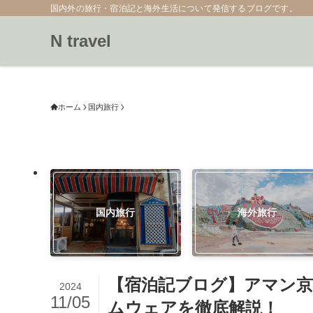
国内外の旅行・宿泊記と海外生活について発信するブログです。
N travel
ホーム
国内旅行
国内旅行
海外旅行
【宿泊記ブログ】アマン
2024
11/05
ムウェアを徹底解説！