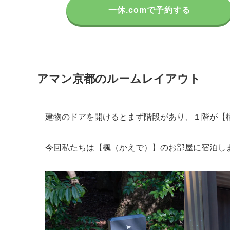
一休.comで予約する
アマン京都のルームレイアウト
建物のドアを開けるとまず階段があり、１階が【
今回私たちは
【楓（かえで）】
のお部屋に宿泊し