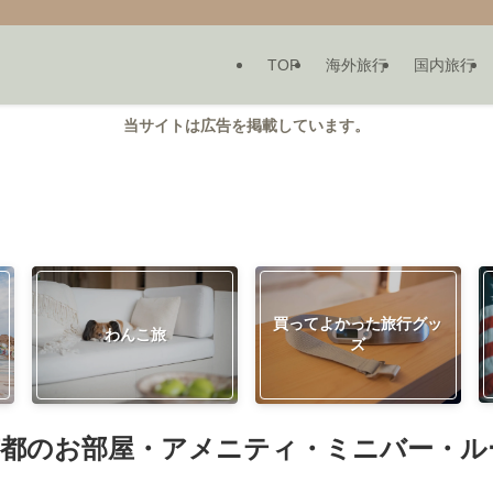
TOP
海外旅行
国内旅行
当サイトは広告を掲載しています。
買ってよかった旅行グッ
わんこ旅
ズ
京都のお部屋・アメニティ・ミニバー・ル