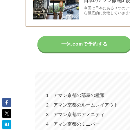
日本のアマン徹底比
今回は日本にある３つのア
ら徹底的に比較していきま
一休.comで予約する
アマン京都の部屋の種類
アマン京都のルームレイアウト
アマン京都のアメニティ
アマン京都のミニバー