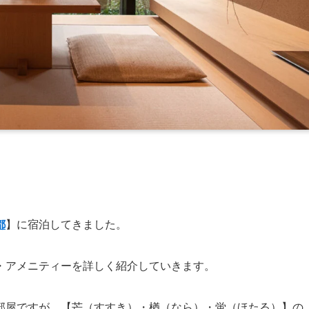
都
】に宿泊してきました。
・アメニティー
を詳しく紹介していきます。
部屋ですが、【芒（すすき）・楢（なら）・蛍（ほたる）】の