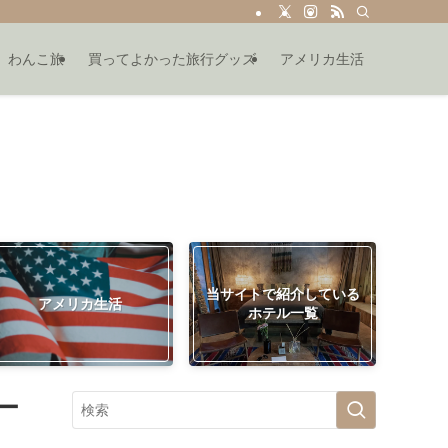
わんこ旅
買ってよかった旅行グッズ
アメリカ生活
当サイトで紹介している
アメリカ生活
ホテル一覧
ー