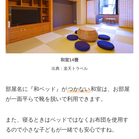
和室14畳
出典：楽天トラベル
部屋名に『和ベッド』が
つかない
和室は、お部屋
が一面平らで靴を脱いで利用できます。
また、寝るときはベッドではなくお布団を使用す
るので小さな子どもが一緒でも安心ですね。