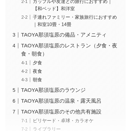
カップルや友達との旅行におすすめ｜
【和ベッド】和洋室
子連れファミリー・家族旅行におすすめ
｜和室10畳・14畳
TAOYA那須塩原の備品・アメニティ
TAOYA那須塩原のレストラン（夕食・夜
食・朝食）
夕食
夜食
朝食
TAOYA那須塩原のラウンジ
TAOYA那須塩原の温泉・露天風呂
TAOYA那須塩原のその他共有施設
ビリヤード・卓球・カラオケ
ライブラリー