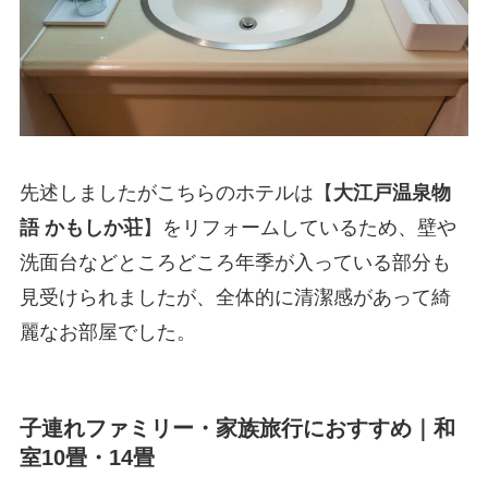
先述しましたがこちらのホテルは【
大江戸温泉物
語 かもしか荘
】をリフォームしているため、壁や
洗面台などところどころ年季が入っている部分も
見受けられましたが、全体的に清潔感があって綺
麗なお部屋でした。
子連れファミリー・家族旅行におすすめ｜和
室10畳・14畳