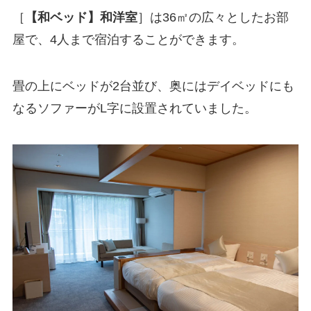
［
【和ベッド】和洋室
］は36㎡の広々としたお部
屋で、4人まで宿泊することができます。
畳の上にベッドが2台並び、奥にはデイベッドにも
なるソファーがL字に設置されていました。