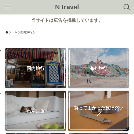
N travel
当サイトは広告を掲載しています。
ホーム
国内旅行
国内旅行
海外旅行
買ってよかった旅行グッ
わんこ旅
ズ