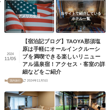
当サイトで紹介している
アメリカ生活
ホテル一覧
【宿泊記ブログ】TAOYA那須塩
原は手軽にオールインクルーシ
2024
ブを満喫できる楽しいリニュー
11/05
アル温泉宿！アクセス・客室の詳
細などをご紹介
2024年11月5日
国内旅行