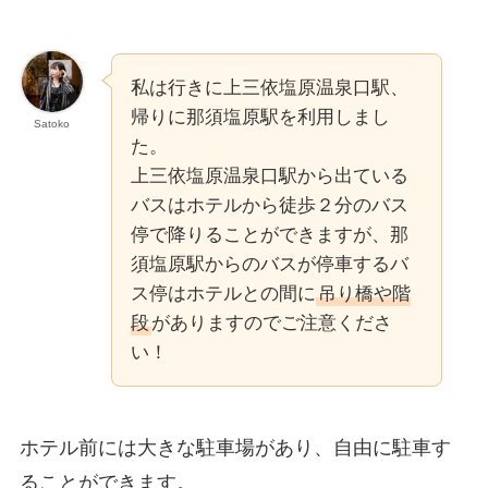
私は行きに上三依塩原温泉口駅、
帰りに那須塩原駅を利用しまし
Satoko
た。
上三依塩原温泉口駅から出ている
バスはホテルから徒歩２分のバス
停で降りることができますが、那
須塩原駅からのバスが停車するバ
ス停はホテルとの間に
吊り橋や階
段
がありますのでご注意くださ
い！
ホテル前には大きな駐車場があり、自由に駐車す
ることができます。