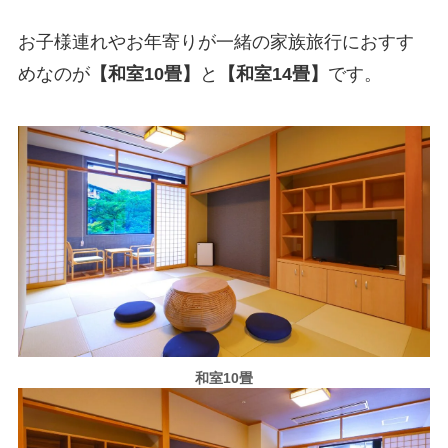
お子様連れやお年寄りが一緒の家族旅行におすす
めなのが
【和室10畳】
と
【和室14畳】
です。
和室10畳