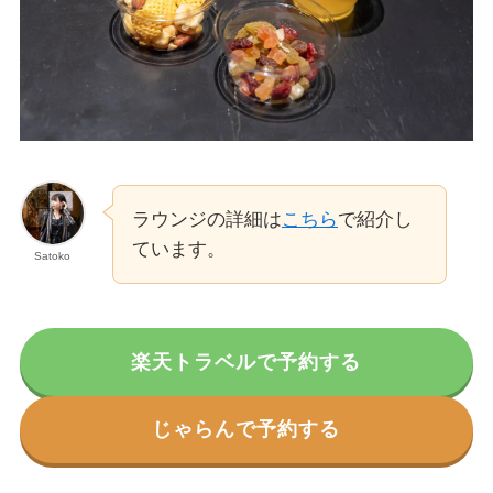
ラウンジの詳細は
こちら
で紹介し
ています。
Satoko
楽天トラベルで予約する
じゃらんで予約する