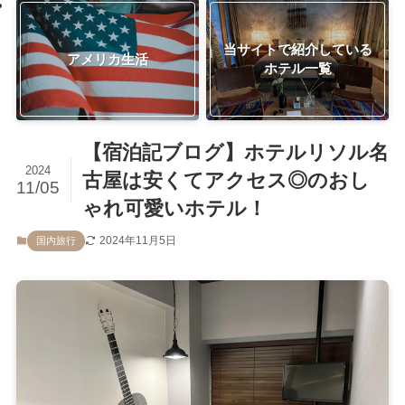
当サイトで紹介している
アメリカ生活
ホテル一覧
【宿泊記ブログ】ホテルリソル名
2024
古屋は安くてアクセス◎のおし
11/05
ゃれ可愛いホテル！
2024年11月5日
国内旅行