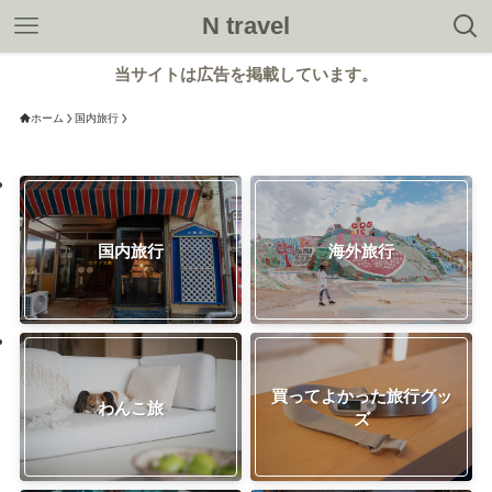
N travel
当サイトは広告を掲載しています。
ホーム
国内旅行
国内旅行
海外旅行
買ってよかった旅行グッ
わんこ旅
ズ