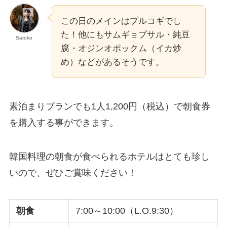
この日のメインはプルコギでし
た！他にもサムギョプサル・純豆
Satoko
腐・オジンオポックム（イカ炒
め）などがあるそうです。
素泊まりプランでも1人1,200円（税込）で朝食券
を購入する事ができます。
韓国料理の朝食が食べられるホテルはとても珍し
いので、ぜひご賞味ください！
朝食
7:00～10:00（L.O.9:30）