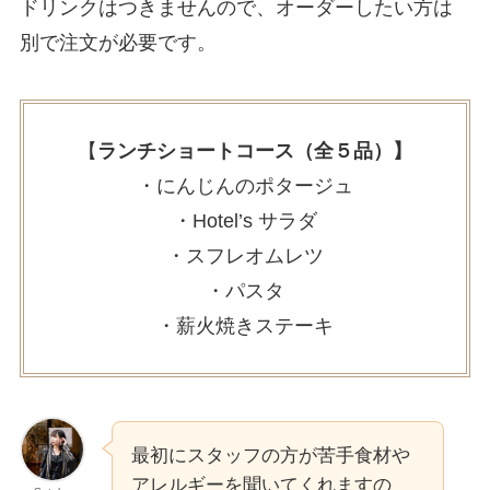
ドリンクはつきませんので、オーダーしたい方は
別で注文が必要です。
【
ランチショートコース（全５品）】
・にんじんのポタージュ
・Hotel’s サラダ
・スフレオムレツ
・パスタ
・薪火焼きステーキ
最初にスタッフの方が苦手食材や
アレルギーを聞いてくれますの