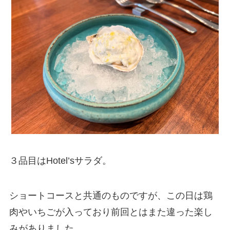
３品目はHotel’sサラダ。
ショートコースと共通のものですが、この日は鶏
肉やいちごが入っており前回とはまた違った楽し
みがありました。