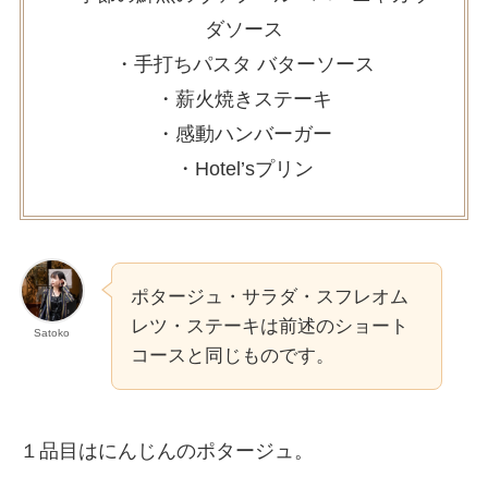
ダソース
・手打ちパスタ バターソース
・薪火焼きステーキ
・感動ハンバーガー
・Hotel’sプリン
ポタージュ・サラダ・スフレオム
レツ・ステーキは前述のショート
Satoko
コースと同じものです。
１品目はにんじんのポタージュ。