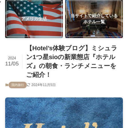
当サイトで紹介している
アメリカ生活
ホテル一覧
【Hotel’s体験ブログ】ミシュラ
ン1つ星sioの新業態店『ホテル
2024
11/05
ズ』の朝食・ランチメニューを
ご紹介！
2024年11月5日
国内旅行