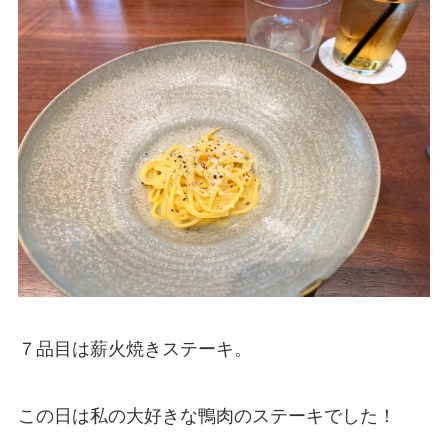
７品目は薪火焼きステーキ。
この日は私の大好きな鴨肉のステーキでした！