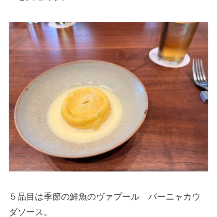
５品目は季節の鮮魚のヴァプール バーニャカウ
ダソース。