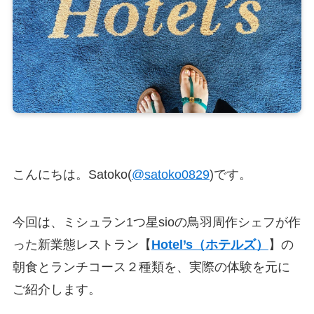
こんにちは。Satoko(
@satoko0829
)です。
今回は、ミシュラン1つ星sioの鳥羽周作シェフが作
った新業態レストラン【
Hotel’s（ホテルズ）
】の
朝食とランチコース２種類を、実際の体験を元に
ご紹介します。