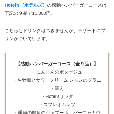
Hotel’s（ホテルズ）
の感動ハンバーガーコースは
下記の９品で11,000円。
こちらもドリンクはつきませんが、デザートにプ
リンがついています。
【感動ハンバーガーコース（全９品）】
・にんじんのポタージュ
・生牡蠣とサワークリーム レモンのグラニ
テ添え
・Hotel’sサラダ
・スフレオムレツ
・季節の鮮魚のヴァプール バーニャカウ