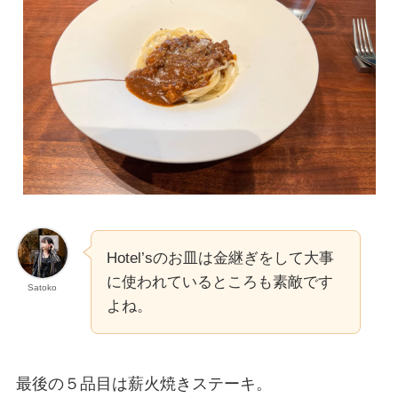
Hotel’sのお皿は金継ぎをして大事
に使われているところも素敵です
Satoko
よね。
最後の５品目は薪火焼きステーキ。