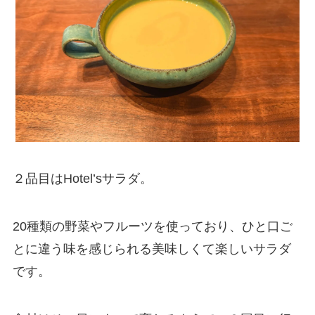
２品目はHotel’sサラダ。
20種類の野菜やフルーツを使っており、ひと口ご
とに違う味を感じられる美味しくて楽しいサラダ
です。