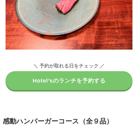
＼ 予約が取れる日をチェック ／
Hotel’sのランチを予約する
感動ハンバーガーコース
（全９品）