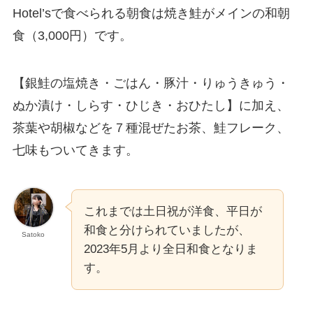
Hotel’sで食べられる朝食は焼き鮭がメインの和朝
食（3,000円）です。
【銀鮭の塩焼き・ごはん・豚汁・りゅうきゅう・
ぬか漬け・しらす・ひじき・おひたし】に加え、
茶葉や胡椒などを７種混ぜたお茶、鮭フレーク、
七味もついてきます。
これまでは土日祝が洋食、平日が
和食と分けられていましたが、
Satoko
2023年5月より全日和食となりま
す。