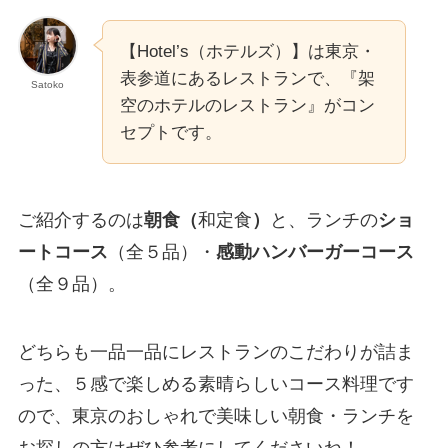
【Hotel’s（ホテルズ）】は東京・
表参道にあるレストランで、『架
Satoko
空のホテルのレストラン』がコン
セプトです。
ご紹介するのは
朝食（
和定食
）
と、ランチの
ショ
ートコース
（全５品）・
感動ハンバーガーコース
（全９品）。
どちらも一品一品にレストランのこだわりが詰ま
った、５感で楽しめる素晴らしいコース料理です
ので、東京のおしゃれで美味しい朝食・ランチを