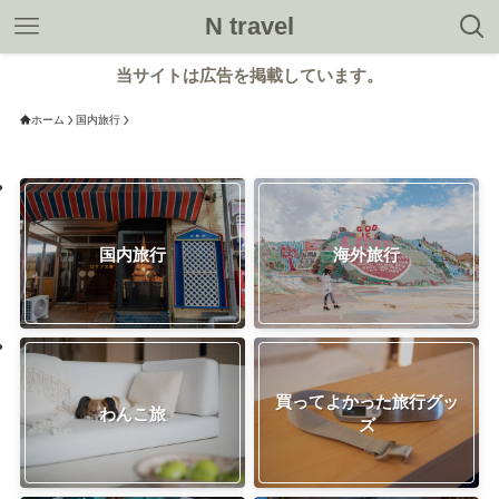
N travel
当サイトは広告を掲載しています。
ホーム
国内旅行
国内旅行
海外旅行
買ってよかった旅行グッ
わんこ旅
ズ