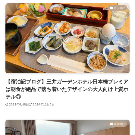
国内旅行
【宿泊記ブログ】三井ガーデンホテル日本橋プレミア
は朝食が絶品で落ち着いたデザインの大人向け上質ホ
テル◎
2023年6月8日
2024年11月5日
国内旅行