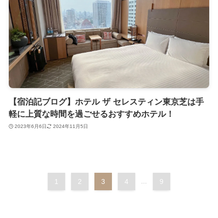
【宿泊記ブログ】ホテル ザ セレスティン東京芝は手
軽に上質な時間を過ごせるおすすめホテル！
2023年6月6日
2024年11月5日
1
2
3
4
...
9