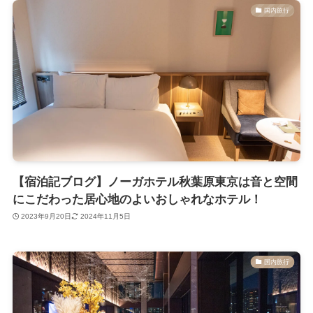
国内旅行
【宿泊記ブログ】ノーガホテル秋葉原東京は音と空間
にこだわった居心地のよいおしゃれなホテル！
2023年9月20日
2024年11月5日
国内旅行